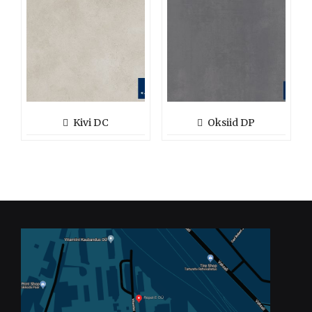
Kivi DC
Oksiid DP