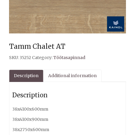
Tamm Chalet AT
SKU:
35252
Category:
Töötasapinnad
Description
Additional information
Description
38x4100x600mm
38x4100x900mm
38x2750x600mm